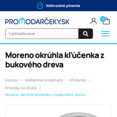
Náhradné plnenie
0
Vyhľadávanie
Moreno okrúhla kľúčenka z
bukového dreva
Domov
–
Reklamné predmety
–
Kľúčenky
–
Prívesky na kľúče
–
Moreno okrúhla kľúčenka z bukového dreva