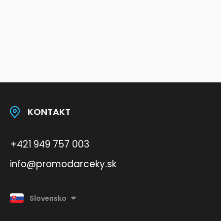
KONTAKT
+421 949 757 003
info@promodarceky.sk
Slovensko