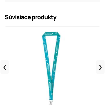
Informácie o produkte
Súvisiace produkty
❮
❯