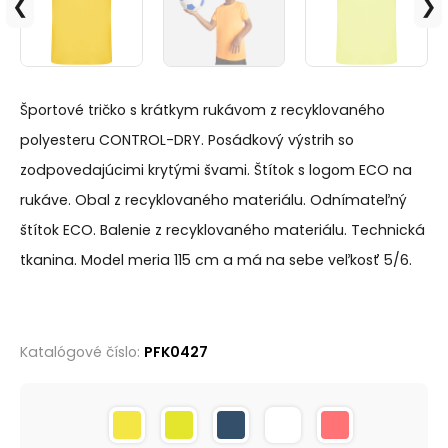
❮
❯
Športové tričko s krátkym rukávom z recyklovaného
polyesteru CONTROL-DRY. Posádkový výstrih so
zodpovedajúcimi krytými švami. Štítok s logom ECO na
rukáve. Obal z recyklovaného materiálu. Odnímateľný
štítok ECO. Balenie z recyklovaného materiálu. Technická
tkanina. Model meria 115 cm a má na sebe veľkosť 5/6.
Katalógové číslo:
PFK0427
Alternative: