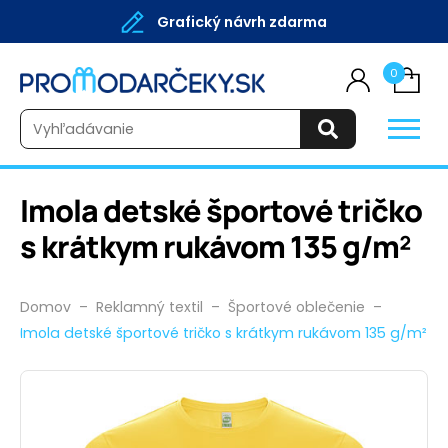
Grafický návrh zdarma
0
Vyhľadávanie
Imola detské športové tričko
s krátkym rukávom 135 g/m²
Domov
–
Reklamný textil
–
Športové oblečenie
–
Imola detské športové tričko s krátkym rukávom 135 g/m²