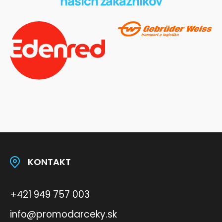
našich zákazníkov
KONTAKT
+421 949 757 003
info@promodarceky.sk