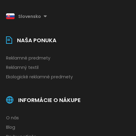
Slovensko
NAŠA PONUKA
Reklamné predmety
Reklamný textil
Ekologické reklamné predmety
INFORMÁCIE O NÁKUPE
O nás
Blog